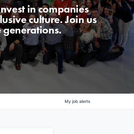
invest in companies
usive culture. Join us
e generations.
My
job
alerts