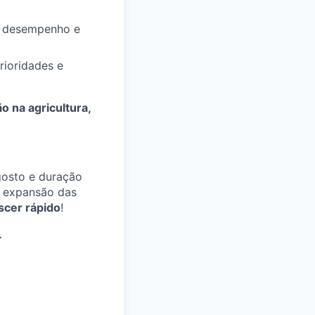
o, desempenho e
rioridades e
 na agricultura,
gosto e duração
 expansão das
scer rápido
!
.