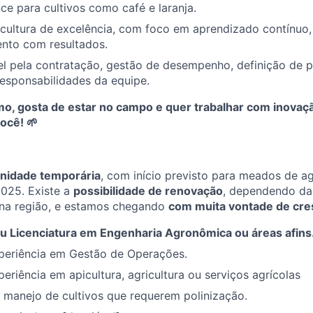
ce para cultivos como café e laranja.
 cultura de excelência, com foco em aprendizado contínu
to com resultados.
l pela contratação, gestão de desempenho, definição de p
responsabilidades da equipe.
o, gosta de estar no campo e quer trabalhar com inovação
ocê! 🌱
nidade temporária
, com início previsto para meados de a
025. Existe a
possibilidade de renovação
, dependendo da
na região, e estamos chegando
com muita vontade de cre
u Licenciatura em Engenharia Agronômica ou áreas afins
periência em Gestão de Operações.
eriência em apicultura, agricultura ou serviços agrícolas
 manejo de cultivos que requerem polinização.