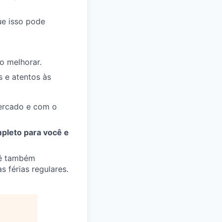
ue isso pode
o melhorar.
s e atentos às
ercado e com o
pleto para você e
ocê também
as férias regulares.