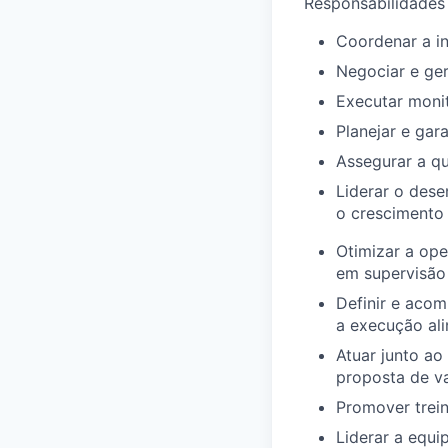
Responsabilidades
Coordenar a in
Negociar e ger
Executar moni
Planejar e gar
Assegurar a qu
Liderar o dese
o crescimento 
Otimizar a ope
em supervisão
Definir e acom
a execução al
Atuar junto ao
proposta de va
Promover trei
Liderar a equi