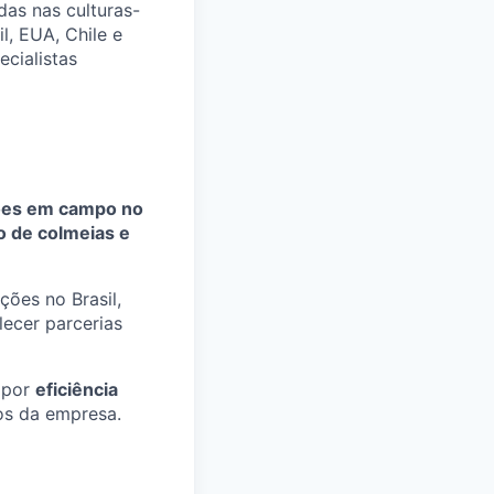
das nas culturas-
l, EUA, Chile e
ecialistas
ões em campo no
o de colmeias e
ções no Brasil,
ecer parcerias
 por
eficiência
dos da empresa.