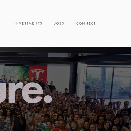
INVESTMENTS
JOBS
CONNECT
ure.