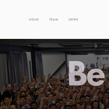
HOME
TEAM
NEWS
Be 