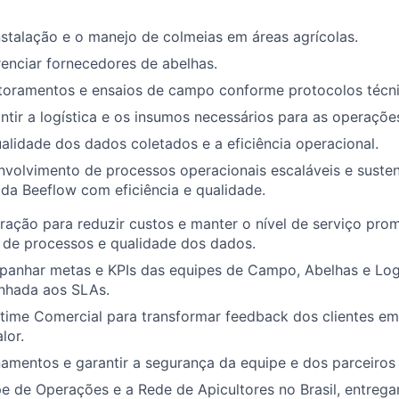
stalação e o manejo de colmeias em áreas agrícolas.
enciar fornecedores de abelhas.
toramentos e ensaios de campo conforme protocolos técni
antir a logística e os insumos necessários para as operaçõe
alidade dos dados coletados e a eficiência operacional.
nvolvimento de processos operacionais escaláveis e susten
da Beeflow com eficiência e qualidade.
ração para reduzir custos e manter o nível de serviço pro
 de processos e qualidade dos dados.
panhar metas e KPIs das equipes de Campo, Abelhas e Logí
inhada aos SLAs.
 time Comercial para transformar feedback dos clientes em
lor.
namentos e garantir a segurança da equipe e dos parceiro
pe de Operações e a Rede de Apicultores no Brasil, entreg