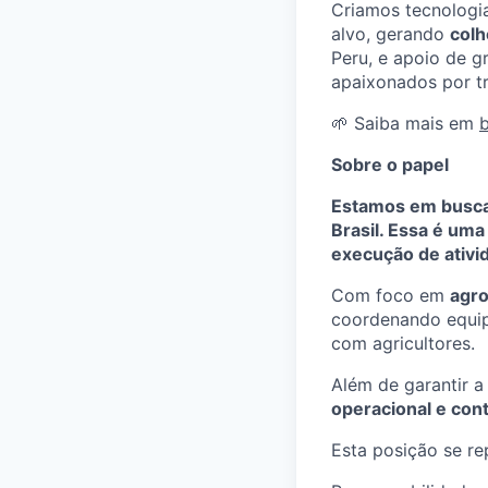
Criamos tecnologia
alvo, gerando
colh
Peru, e apoio de g
apaixonados por tr
🌱 Saiba mais em
Sobre o papel
Estamos em busca
Brasil. Essa é uma
execução de ativ
Com foco em
agr
coordenando equipe
com agricultores.
Além de garantir a
operacional e con
Esta posição se re