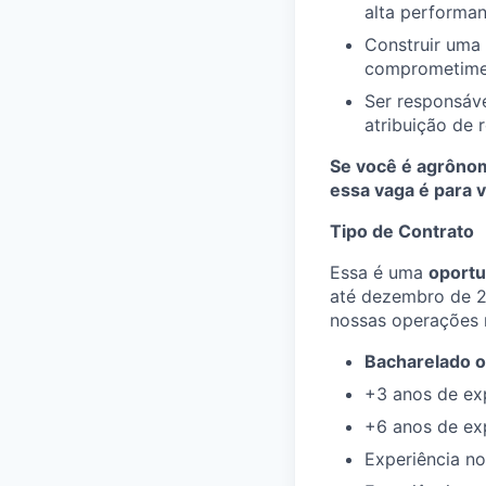
alta performan
Construir uma
comprometimen
Ser responsáve
atribuição de 
Se você é agrônom
essa vaga é para v
Tipo de Contrato
Essa é uma
oportu
até dezembro de 2
nossas operações 
Bacharelado o
+3 anos de ex
+6 anos de exp
Experiência no