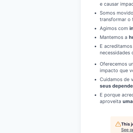
e causar impac
Somos movido
transformar o 
Agimos com
i
Mantemos a
h
E acreditamos
necessidades 
Oferecemos 
impacto que vo
Cuidamos de 
seus depende
E porque acred
aproveita
uma 
This 
See o