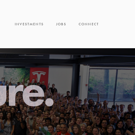
INVESTMENTS
JOBS
CONNECT
ure.