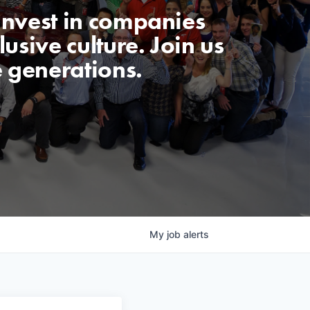
invest in companies
usive culture. Join us
e generations.
My
job
alerts