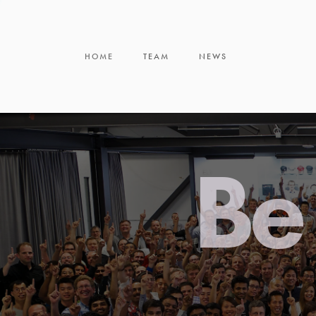
HOME
TEAM
NEWS
Be 