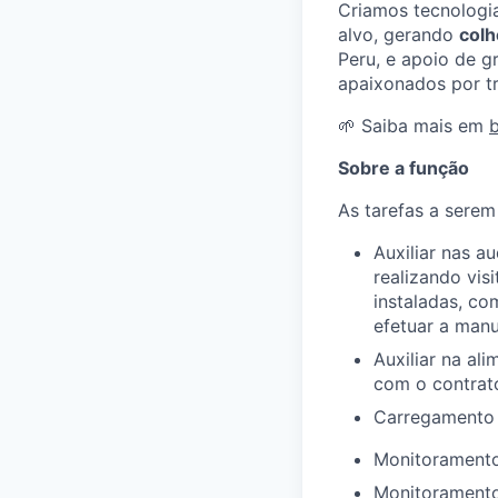
Criamos tecnologia
alvo, gerando
colh
Peru, e apoio de g
apaixonados por tr
🌱 Saiba mais em
Sobre a função
As tarefas a serem
Auxiliar nas a
realizando vis
instaladas, co
efetuar a manu
Auxiliar na al
com o contrat
Carregamento 
Monitoramento 
Monitoramento 