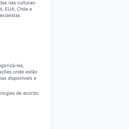
das nas culturas-
l, EUA, Chile e
ecialistas
gorizá-las,
rações onde estão
ias disponíveis e
ologies de acordo