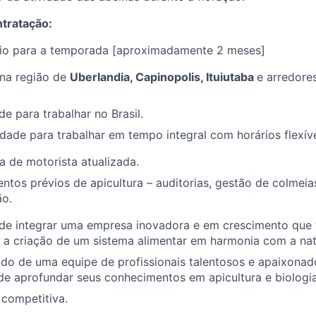
tratação:
io para a temporada [aproximadamente 2 meses]
 na região de
Uberlandia, Capinopolis, Ituiutaba
e arredore
de para trabalhar no Brasil.
idade para trabalhar em tempo integral com horários flexíve
ra de motorista atualizada.
tos prévios de apicultura – auditorias, gestão de colmeias
o.
de integrar uma empresa inovadora e em crescimento qu
a a criação de um sistema alimentar em harmonia com a nat
ado de uma equipe de profissionais talentosos e apaixonad
e aprofundar seus conhecimentos em apicultura e biologia
competitiva.