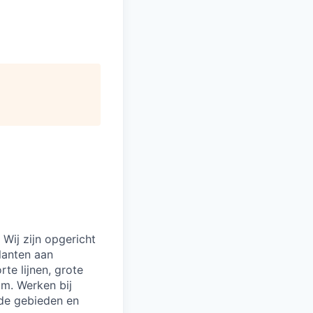
 Wij zijn opgericht
lanten aan
rte lijnen, grote
m. Werken bij
nde gebieden en