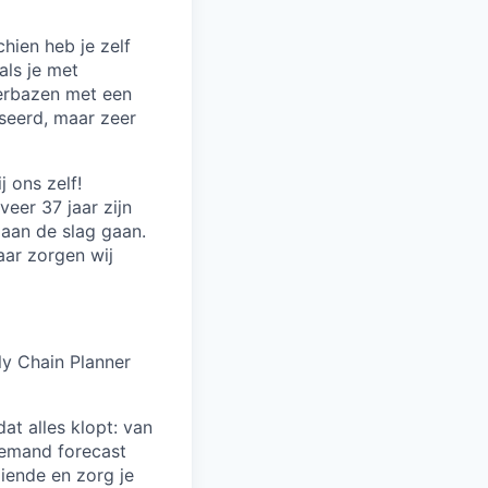
hien heb je zelf
als je met
erbazen met een
iseerd, maar zeer
j ons zelf!
eer 37 jaar zijn
 aan de slag gaan.
aar zorgen wij
ly Chain Planner
dat alles klopt: van
demand forecast
aiende en zorg je