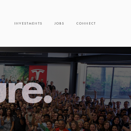
INVESTMENTS
JOBS
CONNECT
ure.