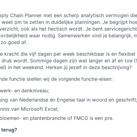
ply Chain Planner met een scherp analytisch vermogen die
weet om te zetten in duidelijke planningen. Je begrijpt ho
erzicht, ook als het hectisch wordt. Je bent servicegericht
rdelijkheid waar nodig. Samenwerken vind je belangrijk, m
 zo goed af.
le kracht die vijf dagen per week beschikbaar is en flexib
 druk wordt. Sommige dagen zijn wat langer en af en toe (5
l) in het weekend. Herken jij jezelf in deze beschrijving?
de functie stellen wij de volgende functie-eisen:
werk- en denkniveau;
ng van Nederlandse én Engelse taal in woord en geschrift
nis van Microsoft Excel;
 bloemen- en plantenbranche of FMCG is een pre.
r terug?