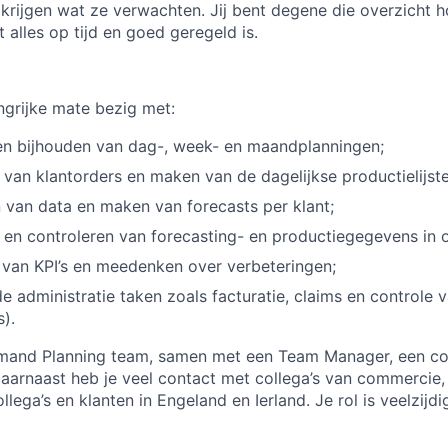
krijgen wat ze verwachten. Jij bent degene die overzicht ho
 alles op tijd en goed geregeld is.
angrijke mate bezig met:
en bijhouden van dag-, week- en maandplanningen;
van klantorders en maken van de dagelijkse productielijste
 van data en maken van forecasts per klant;
en controleren van forecasting- en productiegegevens in 
van KPI’s en meedenken over verbeteringen;
 administratie taken zoals facturatie, claims en controle 
s).
emand Planning team, samen met een Team Manager, een co
Daarnaast heb je veel contact met collega’s van commercie,
llega’s en klanten in Engeland en Ierland. Je rol is veelzijdi