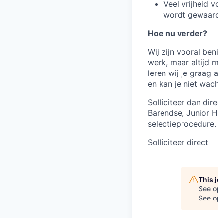
Veel vrijheid 
wordt gewaard
Hoe nu verder?
Wij zijn vooral ben
werk, maar altijd m
leren wij je graag 
en kan je niet wac
Solliciteer dan dir
Barendse, Junior H
selectieprocedure.
Solliciteer direct
This 
See o
See op