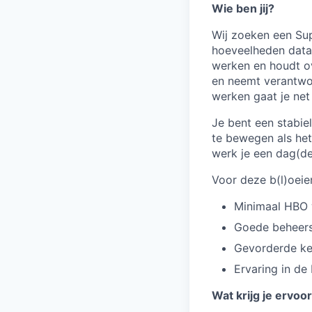
Wie ben jij?
Wij zoeken een Sup
hoeveelheden data 
werken en houdt ov
en neemt verantwoo
werken gaat je net
Je bent een stabie
te bewegen als het
werk je een dag(dee
Voor deze b(l)oeien
Minimaal HBO 
Goede beheersi
Gevorderde ken
Ervaring in de
Wat krijg je ervoo