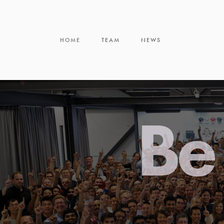
HOME
TEAM
NEWS
Be 