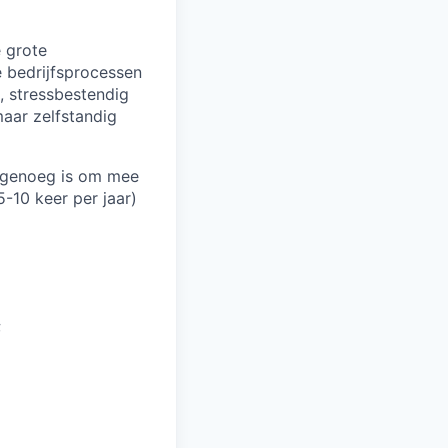
 grote
e bedrijfsprocessen
, stressbestendig
aar zelfstandig
el genoeg is om mee
-10 keer per jaar)
;