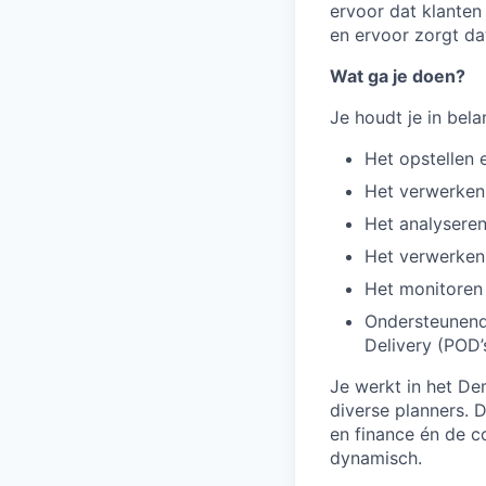
ervoor dat klanten 
en ervoor zorgt dat
Wat ga je doen?
Je houdt je in bel
Het opstellen 
Het verwerken 
Het analyseren
Het verwerken 
Het monitoren 
Ondersteunende
Delivery (POD’
Je werkt in het D
diverse planners. 
en finance én de co
dynamisch.