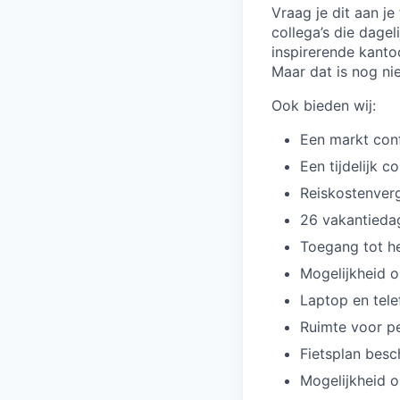
Vraag je dit aan je
collega’s die dagel
inspirerende kanto
Maar dat is nog nie
Ook bieden wij:
Een markt conf
Een tijdelijk c
Reiskostenver
26 vakantiedag
Toegang tot he
Mogelijkheid o
Laptop en tele
Ruimte voor pe
Fietsplan besc
Mogelijkheid o